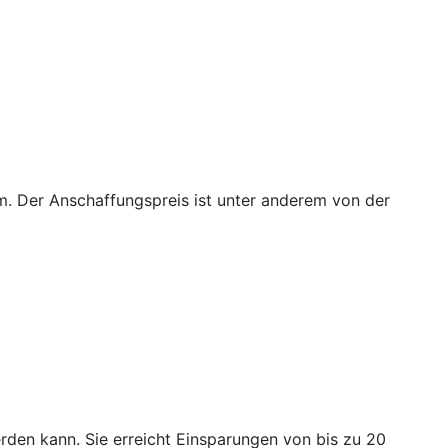
m. Der Anschaffungspreis ist unter anderem von der
den kann. Sie erreicht Einsparungen von bis zu 20