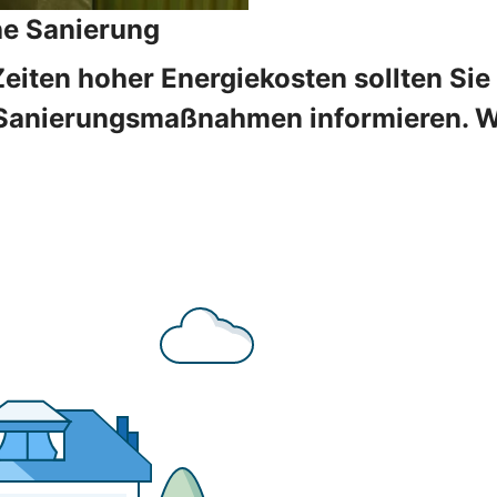
he Sanierung
Zeiten hoher Energiekosten sollten Sie
Sanierungsmaßnahmen informieren. Wir