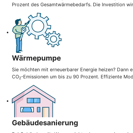
Prozent des Gesamtwärmebedarfs. Die Investition wi
Wärmepumpe
Sie möchten mit erneuerbarer Energie heizen? Dann en
CO
-Emissionen um bis zu 90 Prozent. Effiziente Mo
2
Gebäudesanierung