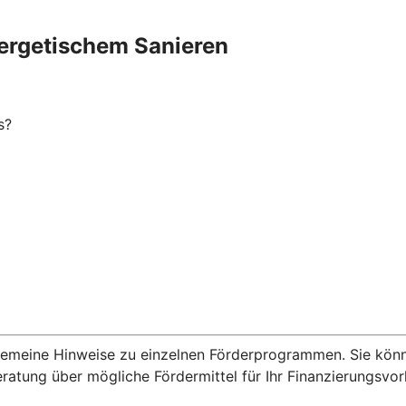
ergetischem Sanieren
s?
lgemeine Hinweise zu einzelnen Förderprogrammen. Sie kön
eratung über mögliche Fördermittel für Ihr Finanzierungsvo