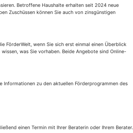
eren. Betroffene Haushalte erhalten seit 2024 neue
Neben Zuschüssen können Sie auch von zinsgünstigen
e FörderWelt, wenn Sie sich erst einmal einen Überblick
u wissen, was Sie vorhaben. Beide Angebote sind Online-
tige Informationen zu den aktuellen Förderprogrammen des
eßend einen Termin mit Ihrer Beraterin oder Ihrem Berater.