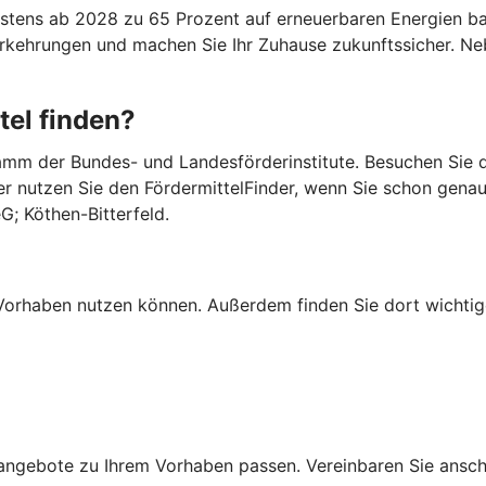
ens ab 2028 zu 65 Prozent auf erneuerbaren Energien basi
Vorkehrungen und machen Sie Ihr Zuhause zukunftssicher. 
tel finden?
mm der Bundes- und Landesförderinstitute. Besuchen Sie di
er nutzen Sie den FördermittelFinder, wenn Sie schon gena
G; Köthen-Bitterfeld.
Ihr Vorhaben nutzen können. Außerdem finden Sie dort wich
ngebote zu Ihrem Vorhaben passen. Vereinbaren Sie anschli