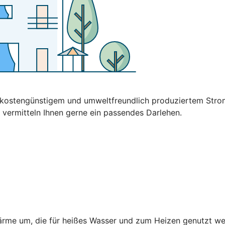
t kostengünstigem und umweltfreundlich produziertem Stro
 vermitteln Ihnen gerne ein passendes Darlehen.
rme um, die für heißes Wasser und zum Heizen genutzt wer