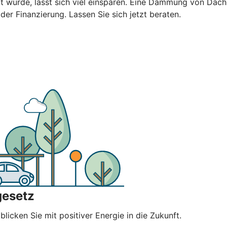
ert wurde, lässt sich viel einsparen. Eine Dämmung von Da
 der Finanzierung. Lassen Sie sich jetzt beraten.
gesetz
licken Sie mit positiver Energie in die Zukunft.