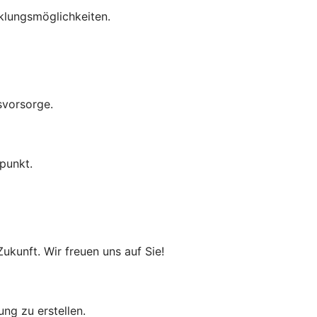
cklungsmöglichkeiten.
svorsorge.
punkt.
ukunft. Wir freuen uns auf Sie!
bung zu erstellen.