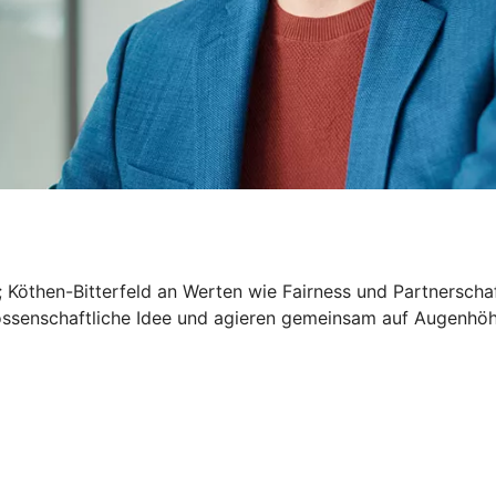
 Köthen-Bitterfeld an Werten wie Fairness und Partnerschaft
nossenschaftliche Idee und agieren gemeinsam auf Augenhöhe