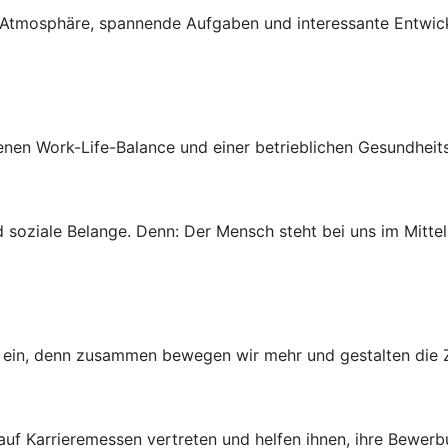
ven Atmosphäre, spannende Aufgaben und interessante Entwi
genen Work-Life-Balance und einer betrieblichen Gesundheit
 soziale Belange. Denn: Der Mensch steht bei uns im Mittel
ns ein, denn zusammen bewegen wir mehr und gestalten die Z
 auf Karrieremessen vertreten und helfen ihnen, ihre Bewer