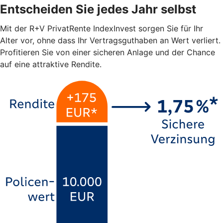
Entscheiden Sie jedes Jahr selbst
Mit der R+V PrivatRente IndexInvest sorgen Sie für Ihr
Alter vor, ohne dass Ihr Vertragsguthaben an Wert verliert.
Profitieren Sie von einer sicheren Anlage und der Chance
auf eine attraktive Rendite.