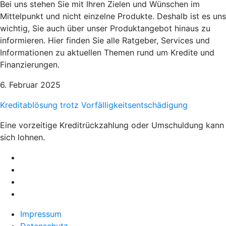
Bei uns stehen Sie mit Ihren Zielen und Wünschen im
Mittelpunkt und nicht einzelne Produkte. Deshalb ist es uns
wichtig, Sie auch über unser Produktangebot hinaus zu
informieren. Hier finden Sie alle Ratgeber, Services und
Informationen zu aktuellen Themen rund um Kredite und
Finanzierungen.
6. Februar 2025
Kreditablösung trotz Vorfälligkeitsentschädigung
Eine vorzeitige Kreditrückzahlung oder Umschuldung kann
sich lohnen.
Impressum