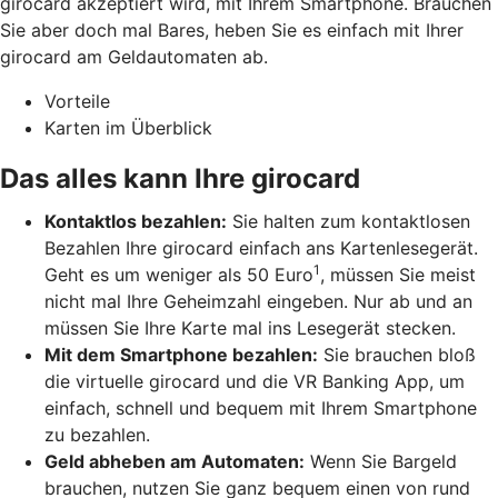
girocard akzeptiert wird, mit Ihrem Smartphone. Brauchen
Sie aber doch mal Bares, heben Sie es einfach mit Ihrer
girocard am Geldautomaten ab.
Vorteile
Karten im Überblick
Das alles kann Ihre girocard
Kontaktlos bezahlen:
Sie halten zum kontaktlosen
Bezahlen Ihre girocard einfach ans Kartenlesegerät.
1
Geht es um weniger als 50 Euro
, müssen Sie meist
nicht mal Ihre Geheimzahl eingeben. Nur ab und an
müssen Sie Ihre Karte mal ins Lesegerät stecken.
Mit dem Smartphone bezahlen:
Sie brauchen bloß
die virtuelle girocard und die VR Banking App, um
einfach, schnell und bequem mit Ihrem Smartphone
zu bezahlen.
Geld abheben am Automaten:
Wenn Sie Bargeld
brauchen, nutzen Sie ganz bequem einen von rund