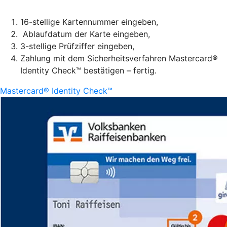
16-stellige Kartennummer eingeben,
Ablaufdatum der Karte eingeben,
3-stellige Prüfziffer eingeben,
Zahlung mit dem Sicherheitsverfahren Mastercard®
Identity Check™ bestätigen – fertig.
Mastercard® Identity Check™