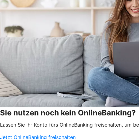
Sie nutzen noch kein OnlineBanking?
Lassen Sie Ihr Konto fürs OnlineBanking freischalten, um 
Jetzt OnlineBanking freischalten