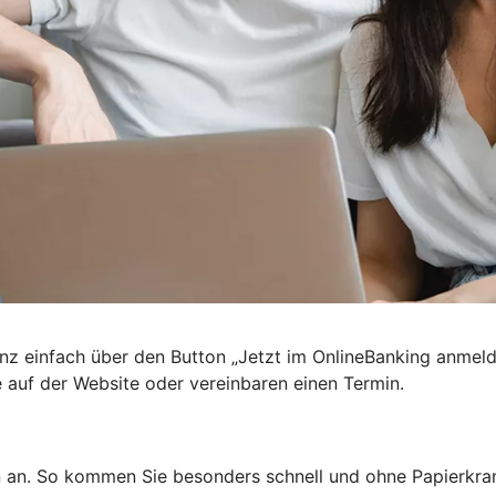
nz einfach über den Button „Jetzt im OnlineBanking anmel
e auf der Website oder vereinbaren einen Termin.
n an. So kommen Sie besonders schnell und ohne Papierkra