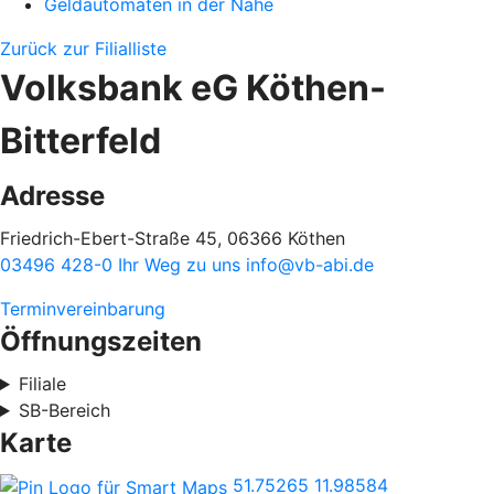
Geldautomaten in der Nähe
Zurück zur Filialliste
Volksbank eG Köthen-
Bitterfeld
Adresse
Friedrich-Ebert-Straße 45, 06366 Köthen
03496 428-0
Ihr Weg zu uns
info@vb-abi.de
Terminvereinbarung
Öffnungszeiten
Filiale
SB-Bereich
Karte
51.75265
11.98584