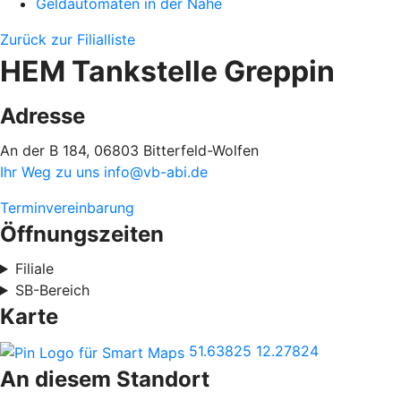
Geldautomaten in der Nähe
Zurück zur Filialliste
HEM Tankstelle Greppin
Adresse
An der B 184, 06803 Bitterfeld-Wolfen
Ihr Weg zu uns
info@vb-abi.de
Terminvereinbarung
Öffnungszeiten
Filiale
SB-Bereich
Karte
51.63825
12.27824
An diesem Standort