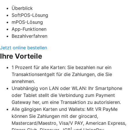
Überblick
SoftPOS-Lösung
mPOS-Lösung
App-Funktionen
Bezahlverfahren
Jetzt online bestellen
Ihre Vorteile
1 Prozent für alle Karten: Sie bezahlen nur ein
Transaktionsentgelt für die Zahlungen, die Sie
annehmen.
Unabhängig von LAN oder WLAN: Ihr Smartphone
oder Tablet stellt die Verbindung zum Payment
Gateway her, um eine Transaktion zu autorisieren.
Alle gängigen Karten und Wallets: Mit VR PayMe
können Sie Zahlungen mit der girocard,
Mastercard/Maestro, Visa/V PAY, American Express,
1
Diners Club, Discover, JCB
und UnionPay