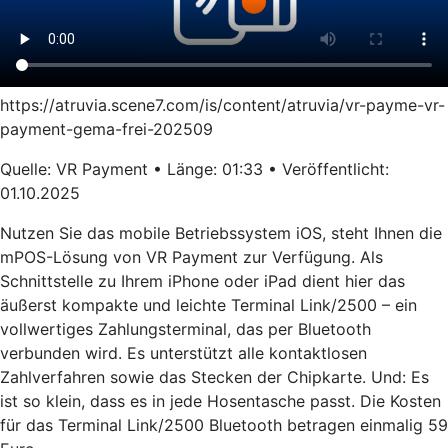
https://atruvia.scene7.com/is/content/atruvia/vr-payme-vr-
payment-gema-frei-202509
Quelle: VR Payment • Länge: 01:33 • Veröffentlicht:
01.10.2025
Nutzen Sie das mobile Betriebssystem iOS, steht Ihnen die
mPOS-Lösung von VR Payment zur Verfügung. Als
Schnittstelle zu Ihrem iPhone oder iPad dient hier das
äußerst kompakte und leichte Terminal Link/2500 – ein
vollwertiges Zahlungsterminal, das per Bluetooth
verbunden wird. Es unterstützt alle kontaktlosen
Zahlverfahren sowie das Stecken der Chipkarte. Und: Es
ist so klein, dass es in jede Hosentasche passt. Die Kosten
für das Terminal Link/2500 Bluetooth betragen einmalig 59