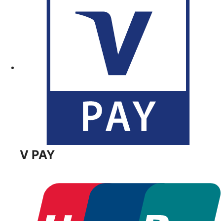
V PAY