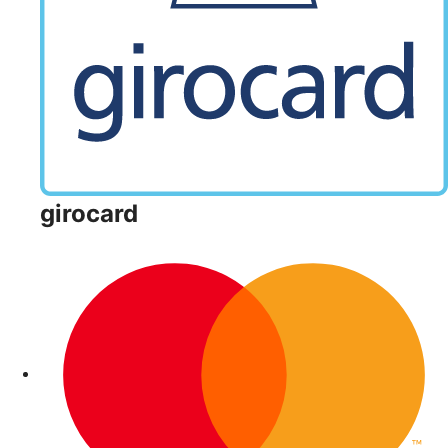
girocard