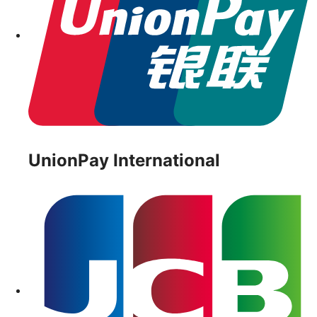
UnionPay International