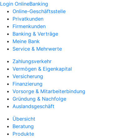
Login OnlineBanking
Online-Geschäftsstelle
Privatkunden
Firmenkunden
Banking & Verträge
Meine Bank
Service & Mehrwerte
Zahlungsverkehr
Vermögen & Eigenkapital
Versicherung
Finanzierung
Vorsorge & Mitarbeiterbindung
Gründung & Nachfolge
Auslandsgeschäft
Übersicht
Beratung
Produkte